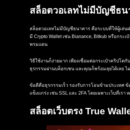
สล็อตวอเลทไม่มีบัญชีธนา
สล็อตวอเลทไม่มีบัญชีธนาคาร คือระบบที่ให้ผู้เล่น
มี Crypto Wallet เช่น Bianance, Bitkub หรือกระเป
พรมแดน
วิธีใช้งานก็ง่ายมาก เพียงเชื่อมต่อกระเป๋าคริปโตก
ธุรกรรมผ่านบล็อกเชน และคุณก็พร้อมลุยได้เลย ไ
ข้อดีคือธุรกรรมเร็ว รองรับการโอนข้ามประเทศ ข้
แข็งแกร่ง เช่น SSL และ 2FA โดยเฉพาะเว็บที่เรา we
สล็อตเว็บตรง True Wallet ท