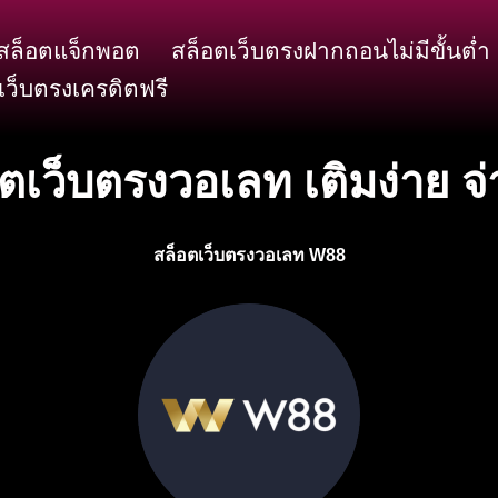
สล็อตแจ็กพอต
สล็อตเว็บตรงฝากถอนไม่มีขั้นต่ำ
เว็บตรงเครดิตฟรี
ตเว็บตรงวอเลท เติมง่าย จ
สล็อตเว็บตรงวอเลท W88