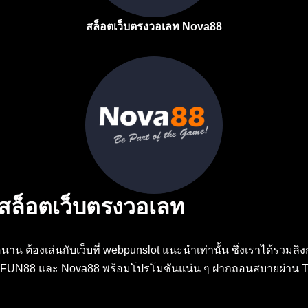
สล็อตเว็บตรงวอเลท Nova88
สล็อตเว็บตรงวอเลท
อนาน ต้องเล่นกับเว็บที่ webpunslot แนะนำเท่านั้น ซึ่งเราได้รวมลิ
 FUN88 และ Nova88 พร้อมโปรโมชันแน่น ๆ ฝากถอนสบายผ่าน True 