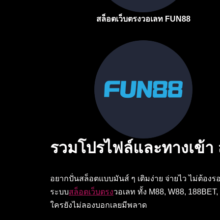
สล็อตเว็บตรงวอเลท FUN88
รวมโปรไฟล์และทางเข้า 
อยากปั่นสล็อตแบบมันส์ ๆ เติมง่าย จ่ายไว ไม่ต้องร
ระบบ
สล็อตเว็บตรง
วอเลท ทั้ง M88, W88, 188BET,
ใครยังไม่ลองบอกเลยมีพลาด