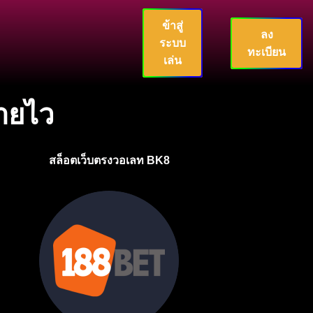
ข้าสู่
ลง
ระบบ
ทะเบียน
เล่น
่ายไว
สล็อตเว็บตรงวอเลท BK8