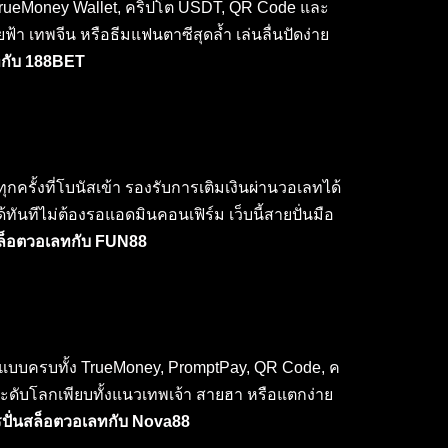
ง TrueMoney Wallet, คริปโต USDT, QR Code และ
้า เทพจีน หรือธีมแฟนตาซีสุดล้ำ เล่นลื่นปัดง่าย
ทกับ 188BET
รั้งที่โบนัสเข้า รองรับการเติมเงินผ่านวอเลทได้
ันทีไม่ต้องรอแอดมินคอนเฟิร์ม เว็บนี้สายปั่นมือ
สล็อตวอเลทกับ FUN88
ลทแบบครบทั้ง TrueMoney, PromptPay, QR Code, ค
กมระดับโลกเพียบทั้งแนวเทพเจ้า สายฮา หรือแตกง่าย
ปั่นสล็อตวอเลทกับ Nova88